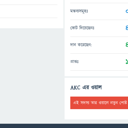
মন্তব্যসমূহঃ
ভোট দিয়েছেনঃ
দান করেছেন:
প্রাপ্তঃ
AKC এর ওয়াল
এই সদস্য তার ওয়ালে নতুন পোষ্