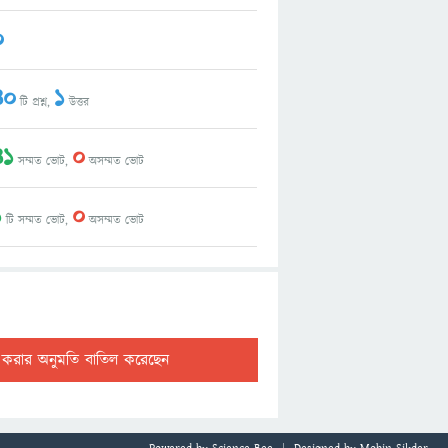
0
40
1
টি প্রশ্ন,
উত্তর
41
0
সম্মত ভোট,
অসম্মত ভোট
1
0
টি সম্মত ভোট,
অসম্মত ভোট
ট করার অনুমতি বাতিল করেছেন