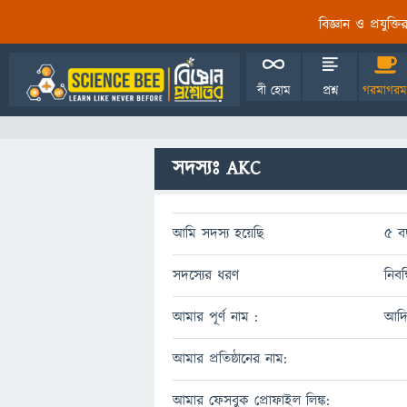
বিজ্ঞান ও প্রযুক্
বী হোম
প্রশ্ন
গরমাগরম
সদস্যঃ AKC
আমি সদস্য হয়েছি
5 ব
সদস্যের ধরণ
নিবন
আমার পূর্ণ নাম :
আদিত
আমার প্রতিষ্ঠানের নাম:
আমার ফেসবুক প্রোফাইল লিঙ্ক: