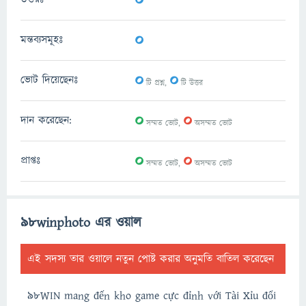
0
মন্তব্যসমূহঃ
0
0
ভোট দিয়েছেনঃ
টি প্রশ্ন,
টি উত্তর
0
0
দান করেছেন:
সম্মত ভোট,
অসম্মত ভোট
0
0
প্রাপ্তঃ
সম্মত ভোট,
অসম্মত ভোট
98winphoto এর ওয়াল
এই সদস্য তার ওয়ালে নতুন পোষ্ট করার অনুমতি বাতিল করেছেন
98WIN mang đến kho game cực đỉnh với Tài Xỉu đổi