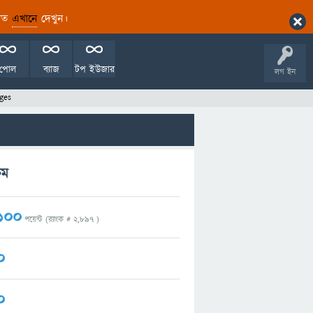
ারিত
এখানে
দেখুন।
পোল
ব্যাজ
টপ ইউজার
লগ ইন
ges
রম
100
পয়েন্ট (র‌্যাংক #
2,897
)
0
0