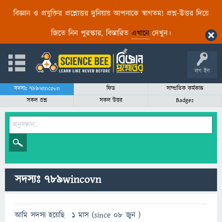
বিজ্ঞান ও প্রযুক্তির প্রশ্নোত্তর দুনিয়ায় আপনাকে স্বাগতম! প্রশ্ন-উত্তর দিয়ে
জিতে নিন পুরস্কার, বিস্তারিত
এখানে
দেখুন।
লগ ইন
সদস্যঃ 789wincovn
ফিড
সাম্প্রতিক কর্মকান্ড
সকল প্রশ্ন
সকল উত্তর
Badges
সদস্যঃ 789wincovn
আমি সদস্য হয়েছি
1 মাস (since 08 জুন )