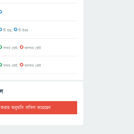
0
0
0
টি প্রশ্ন,
টি উত্তর
0
0
সম্মত ভোট,
অসম্মত ভোট
0
0
সম্মত ভোট,
অসম্মত ভোট
াল
ট করার অনুমতি বাতিল করেছেন