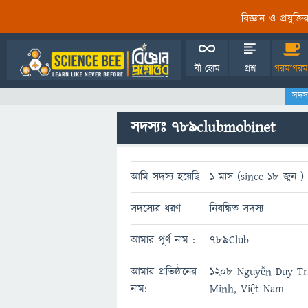
বিজ্ঞান ও প্রযুক্
বী হোম
প্রশ্ন
গরমাগরম
সদস
সদস্যঃ 789clubmobinet
আমি সদস্য হয়েছি
1 মাস (since 18 জুন )
সদস্যের ধরণ
নিবন্ধিত সদস্য
আমার পূর্ণ নাম :
789Club
আমার প্রতিষ্ঠানের
1208 Nguyễn Duy Tr
নাম:
Minh, Việt Nam