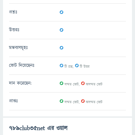
0
প্রশ্নঃ
0
উত্তরঃ
0
মন্তব্যসমূহঃ
0
0
ভোট দিয়েছেনঃ
টি প্রশ্ন,
টি উত্তর
0
0
দান করেছেন:
সম্মত ভোট,
অসম্মত ভোট
0
0
প্রাপ্তঃ
সম্মত ভোট,
অসম্মত ভোট
789club35net এর ওয়াল