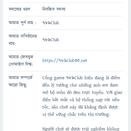
সদস্যের ধরণ
নিবন্ধিত সদস্য
আমার পূর্ণ নাম :
789Club
আমার প্রতিষ্ঠানের
789Club
নাম:
আমার ফেসবুক
https://789club35.net
প্রোফাইল লিঙ্ক:
আমার সম্পর্কে
Cổng game 789Club hiện đang là điểm
আরো কিছু:
đến lý tưởng cho những anh em đam
mê bộ môn đỏ đen trực tuyến. Với giao
diện bắt mắt và hệ thống nạp rút siêu
tốc, sân chơi này đã khẳng định được
vị thế vững chắc trên thị trường.
Người chơi sẽ được trải nghiệm không