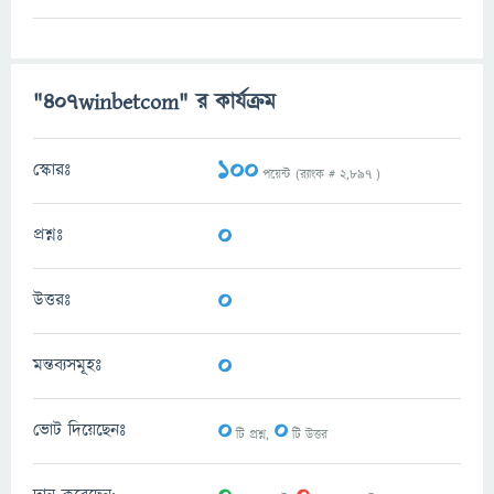
"407winbetcom" র কার্যক্রম
100
স্কোরঃ
পয়েন্ট (র‌্যাংক #
2,897
)
0
প্রশ্নঃ
0
উত্তরঃ
0
মন্তব্যসমূহঃ
0
0
ভোট দিয়েছেনঃ
টি প্রশ্ন,
টি উত্তর