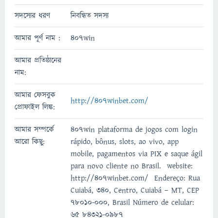
সদস্যের ধরণ
নিবন্ধিত সদস্য
আমার পূর্ণ নাম :
407win
আমার প্রতিষ্ঠানের
নাম:
আমার ফেসবুক
http://407winbet.com/
প্রোফাইল লিঙ্ক:
আমার সম্পর্কে
407win plataforma de jogos com login
আরো কিছু:
rápido, bônus, slots, ao vivo, app
mobile, pagamentos via PIX e saque ágil
para novo cliente no Brasil. website:
http://407winbet.com/ Endereço: Rua
Cuiabá, 340, Centro, Cuiabá – MT, CEP
78010-000, Brasil Número de celular:
65 84321-0987