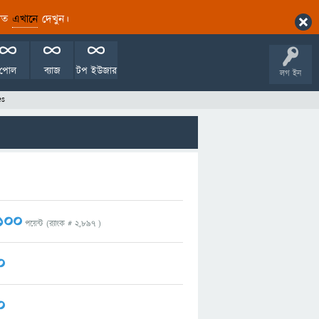
ারিত
এখানে
দেখুন।
পোল
ব্যাজ
টপ ইউজার
লগ ইন
es
100
পয়েন্ট (র‌্যাংক #
2,897
)
0
0