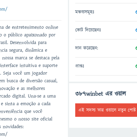
com/
মন্তব্যসমূহঃ
ma de entretenimento online
ভোট দিয়েছেনঃ
o o público apaixonado por
asil. Desenvolvida para
দান করেছেন:
ncia segura, dinâmica e
, nossa marca se destaca pela
interface intuitiva e suporte
প্রাপ্তঃ
s. Seja você um jogador
m busca de diversão casual,
novação e as melhores
387winbet এর ওয়াল
cado digital. Una-se a uma
 e sinta a emoção a cada
এই সদস্য তার ওয়ালে নতুন পোষ্
onveniência que você
mesmo o nosso site oficial
s novidades:
com/