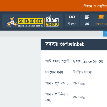
বিজ্ঞান ও প্রযুক্
বী হোম
প্রশ্ন
গরমাগরম
স
সদস্যঃ 387winbet
আমি সদস্য হয়েছি
2 মাস (since 18 মে)
সদস্যের ধরণ
নিবন্ধিত সদস্য
আমার পূর্ণ নাম :
387win
আমার প্রতিষ্ঠানের
387win
নাম: