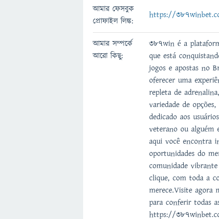
আমার ফেসবুক
https://387winbet.
প্রোফাইল লিঙ্ক:
আমার সম্পর্কে
387win é a platafor
আরো কিছু:
que está conquistand
jogos e apostas no Br
oferecer uma experiê
repleta de adrenalina
variedade de opções, 
dedicado aos usuário
veterano ou alguém e
aqui você encontra i
oportunidades do mer
comunidade vibrante
clique, com toda a c
merece.Visite agora 
para conferir todas a
https://387winbet.