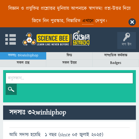
বিজ্ঞান ও প্রযুক্তির প্রশ্নোত্তর দুনিয়ায় আপনাকে স্বাগতম! প্রশ্ন-উত্তর দিয়ে
জিতে নিন পুরস্কার, বিস্তারিত
এখানে
দেখুন।
লগ ইন
সদস্যঃ 32winhiphop
ফিড
সাম্প্রতিক কর্মকান্ড
সকল প্রশ্ন
সকল উত্তর
Badges
সদস্যঃ 32winhiphop
আমি সদস্য হয়েছি
1 বছর (since 05 জুলাই 2025)