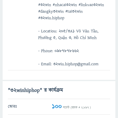
#32win #nhacai32win #linkvao32win
#dangky32win #tai32win
#32win.hiphop
- Location: 205/3A1 Võ Văn Tần,
Phường 5, Quận 3, Hồ Chí Minh
- Phone: 0987878662
- Email: 32win.hiphop@gmail.com
"32winhiphop" র কার্যক্রম
100
স্কোরঃ
পয়েন্ট (র‌্যাংক #
2,897
)