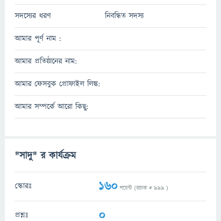
সদস্যের ধরণ
নিবন্ধিত সদস্য
আমার পূর্ণ নাম :
আমার প্রতিষ্ঠানের নাম:
আমার ফেসবুক প্রোফাইল লিঙ্ক:
আমার সম্পর্কে আরো কিছু:
"সাদু" র কার্যক্রম
160
স্কোরঃ
পয়েন্ট (র‌্যাংক #
999
)
0
প্রশ্নঃ