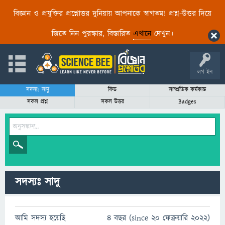
বিজ্ঞান ও প্রযুক্তির প্রশ্নোত্তর দুনিয়ায় আপনাকে স্বাগতম! প্রশ্ন-উত্তর দিয়ে
জিতে নিন পুরস্কার, বিস্তারিত
এখানে
দেখুন।
লগ ইন
সদস্যঃ সাদু
ফিড
সাম্প্রতিক কর্মকান্ড
সকল প্রশ্ন
সকল উত্তর
Badges
সদস্যঃ সাদু
আমি সদস্য হয়েছি
4 বছর (since 20 ফেব্রুয়ারি 2022)