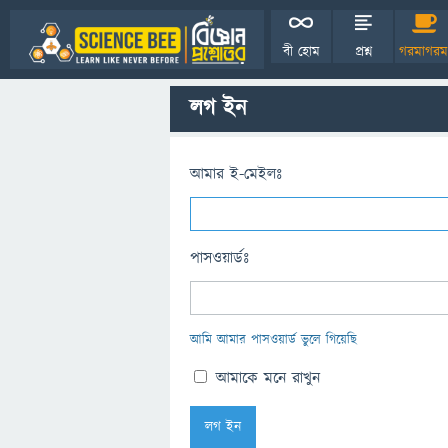
বী হোম
প্রশ্ন
গরমাগরম
লগ ইন
আমার ই-মেইলঃ
পাসওয়ার্ডঃ
আমি আমার পাসওয়ার্ড ভুলে গিয়েছি
আমাকে মনে রাখুন