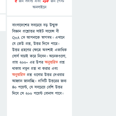
5
জন সদস্য এবং
218
জন গেস্ট
অনলাইনে
বাংলাদেশের সবচেয়ে বড় উন্মুক্ত
বিজ্ঞান প্রশ্নোত্তর সাইট সায়েন্স বী
QnA তে আপনাকে স্বাগতম। এখানে
যে কেউ প্রশ্ন, উত্তর দিতে পারে।
উত্তর গ্রহণের ক্ষেত্রে অবশ্যই একাধিক
সোর্স যাচাই করে নিবেন। অনেকগুলো,
প্রায় ২০০+ এর উপর
অনুত্তরিত
প্রশ্ন
থাকায় নতুন প্রশ্ন না করার এবং
অনুত্তরিত
প্রশ্ন গুলোর উত্তর দেওয়ার
আহ্বান জানাচ্ছি। প্রতিটি উত্তরের জন্য
৪০ পয়েন্ট, যে সবচেয়ে বেশি উত্তর
দিবে সে ২০০ পয়েন্ট বোনাস পাবে।