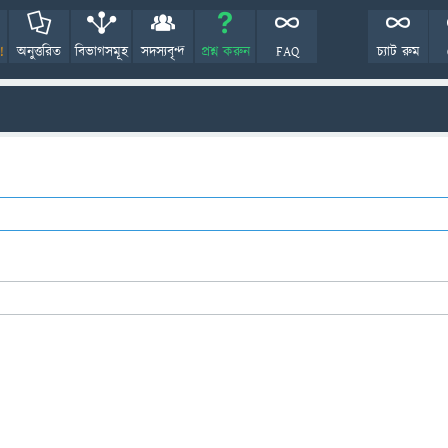
!
অনুত্তরিত
বিভাগসমূহ
সদস্যবৃন্দ
প্রশ্ন করুন
FAQ
চ্যাট রুম