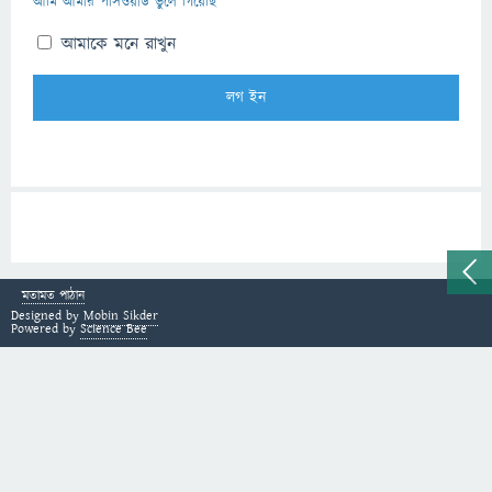
আমি আমার পাসওয়ার্ড ভুলে গিয়েছি
আমাকে মনে রাখুন
মতামত পাঠান
Designed by
Mobin Sikder
Powered by
Science Bee