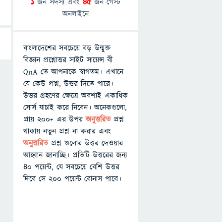
1
জন সদস্য এবং
45
জন গেস্ট
অনলাইনে
বাংলাদেশের সবচেয়ে বড় উন্মুক্ত
বিজ্ঞান প্রশ্নোত্তর সাইট সায়েন্স বী
QnA তে আপনাকে স্বাগতম। এখানে
যে কেউ প্রশ্ন, উত্তর দিতে পারে।
উত্তর গ্রহণের ক্ষেত্রে অবশ্যই একাধিক
সোর্স যাচাই করে নিবেন। অনেকগুলো,
প্রায় ২০০+ এর উপর
অনুত্তরিত
প্রশ্ন
থাকায় নতুন প্রশ্ন না করার এবং
অনুত্তরিত
প্রশ্ন গুলোর উত্তর দেওয়ার
আহ্বান জানাচ্ছি। প্রতিটি উত্তরের জন্য
৪০ পয়েন্ট, যে সবচেয়ে বেশি উত্তর
দিবে সে ২০০ পয়েন্ট বোনাস পাবে।