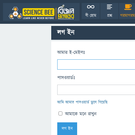
বী হোম
প্রশ্ন
গরমাগরম
লগ ইন
আমার ই-মেইলঃ
পাসওয়ার্ডঃ
আমি আমার পাসওয়ার্ড ভুলে গিয়েছি
আমাকে মনে রাখুন