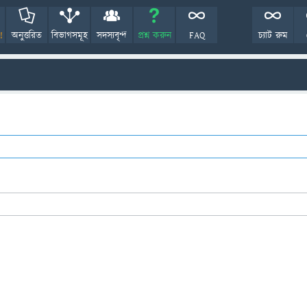
!
অনুত্তরিত
বিভাগসমূহ
সদস্যবৃন্দ
প্রশ্ন করুন
FAQ
চ্যাট রুম