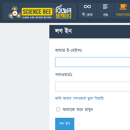
বী হোম
প্রশ্ন
গরমাগরম
লগ ইন
আমার ই-মেইলঃ
পাসওয়ার্ডঃ
আমি আমার পাসওয়ার্ড ভুলে গিয়েছি
আমাকে মনে রাখুন