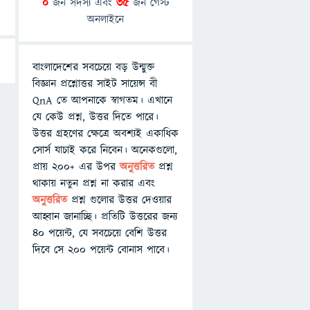
0
জন সদস্য এবং
35
জন গেস্ট
অনলাইনে
বাংলাদেশের সবচেয়ে বড় উন্মুক্ত
বিজ্ঞান প্রশ্নোত্তর সাইট সায়েন্স বী
QnA তে আপনাকে স্বাগতম। এখানে
যে কেউ প্রশ্ন, উত্তর দিতে পারে।
উত্তর গ্রহণের ক্ষেত্রে অবশ্যই একাধিক
সোর্স যাচাই করে নিবেন। অনেকগুলো,
প্রায় ২০০+ এর উপর
অনুত্তরিত
প্রশ্ন
থাকায় নতুন প্রশ্ন না করার এবং
অনুত্তরিত
প্রশ্ন গুলোর উত্তর দেওয়ার
আহ্বান জানাচ্ছি। প্রতিটি উত্তরের জন্য
৪০ পয়েন্ট, যে সবচেয়ে বেশি উত্তর
দিবে সে ২০০ পয়েন্ট বোনাস পাবে।