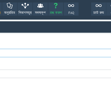
!
অনুত্তরিত
বিভাগসমূহ
সদস্যবৃন্দ
প্রশ্ন করুন
FAQ
চ্যাট রুম