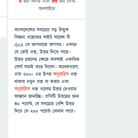
0
জন সদস্য এবং
33
জন গেস্ট
অনলাইনে
বাংলাদেশের সবচেয়ে বড় উন্মুক্ত
বিজ্ঞান প্রশ্নোত্তর সাইট সায়েন্স বী
QnA তে আপনাকে স্বাগতম। এখানে
যে কেউ প্রশ্ন, উত্তর দিতে পারে।
উত্তর গ্রহণের ক্ষেত্রে অবশ্যই একাধিক
সোর্স যাচাই করে নিবেন। অনেকগুলো,
প্রায় ২০০+ এর উপর
অনুত্তরিত
প্রশ্ন
থাকায় নতুন প্রশ্ন না করার এবং
অনুত্তরিত
প্রশ্ন গুলোর উত্তর দেওয়ার
আহ্বান জানাচ্ছি। প্রতিটি উত্তরের জন্য
৪০ পয়েন্ট, যে সবচেয়ে বেশি উত্তর
দিবে সে ২০০ পয়েন্ট বোনাস পাবে।