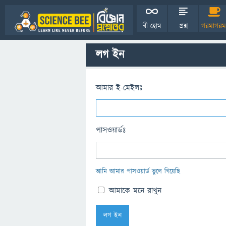
বী হোম
প্রশ্ন
গরমাগরম
লগ ইন
আমার ই-মেইলঃ
পাসওয়ার্ডঃ
আমি আমার পাসওয়ার্ড ভুলে গিয়েছি
আমাকে মনে রাখুন