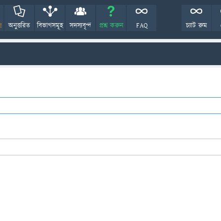
!
অনুত্তরিত
বিভাগসমূহ
সদস্যবৃন্দ
প্রশ্ন করুন
FAQ
চ্যাট রুম