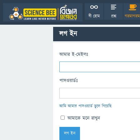
বী হোম
প্রশ্ন
গরমাগরম
লগ ইন
আমার ই-মেইলঃ
পাসওয়ার্ডঃ
আমি আমার পাসওয়ার্ড ভুলে গিয়েছি
আমাকে মনে রাখুন