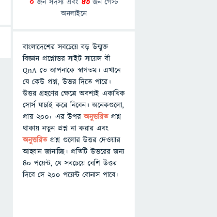
0
জন সদস্য এবং
43
জন গেস্ট
অনলাইনে
বাংলাদেশের সবচেয়ে বড় উন্মুক্ত
বিজ্ঞান প্রশ্নোত্তর সাইট সায়েন্স বী
QnA তে আপনাকে স্বাগতম। এখানে
যে কেউ প্রশ্ন, উত্তর দিতে পারে।
উত্তর গ্রহণের ক্ষেত্রে অবশ্যই একাধিক
সোর্স যাচাই করে নিবেন। অনেকগুলো,
প্রায় ২০০+ এর উপর
অনুত্তরিত
প্রশ্ন
থাকায় নতুন প্রশ্ন না করার এবং
অনুত্তরিত
প্রশ্ন গুলোর উত্তর দেওয়ার
আহ্বান জানাচ্ছি। প্রতিটি উত্তরের জন্য
৪০ পয়েন্ট, যে সবচেয়ে বেশি উত্তর
দিবে সে ২০০ পয়েন্ট বোনাস পাবে।