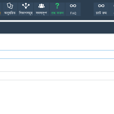
!
অনুত্তরিত
বিভাগসমূহ
সদস্যবৃন্দ
প্রশ্ন করুন
FAQ
চ্যাট রুম