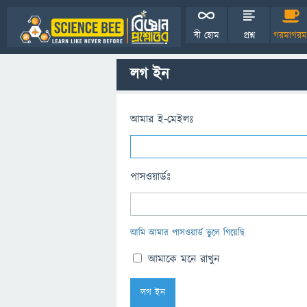
বী হোম
প্রশ্ন
গরমাগরম
লগ ইন
আমার ই-মেইলঃ
পাসওয়ার্ডঃ
আমি আমার পাসওয়ার্ড ভুলে গিয়েছি
আমাকে মনে রাখুন