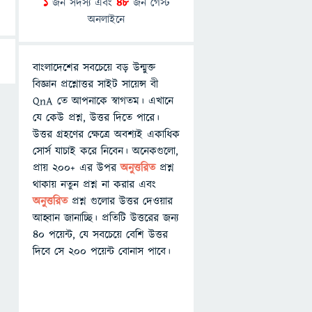
1
জন সদস্য এবং
48
জন গেস্ট
অনলাইনে
বাংলাদেশের সবচেয়ে বড় উন্মুক্ত
বিজ্ঞান প্রশ্নোত্তর সাইট সায়েন্স বী
QnA তে আপনাকে স্বাগতম। এখানে
যে কেউ প্রশ্ন, উত্তর দিতে পারে।
উত্তর গ্রহণের ক্ষেত্রে অবশ্যই একাধিক
সোর্স যাচাই করে নিবেন। অনেকগুলো,
প্রায় ২০০+ এর উপর
অনুত্তরিত
প্রশ্ন
থাকায় নতুন প্রশ্ন না করার এবং
অনুত্তরিত
প্রশ্ন গুলোর উত্তর দেওয়ার
আহ্বান জানাচ্ছি। প্রতিটি উত্তরের জন্য
৪০ পয়েন্ট, যে সবচেয়ে বেশি উত্তর
দিবে সে ২০০ পয়েন্ট বোনাস পাবে।