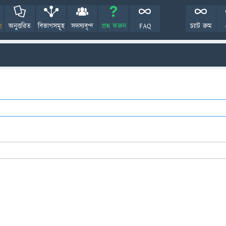
!
অনুত্তরিত
বিভাগসমূহ
সদস্যবৃন্দ
প্রশ্ন করুন
FAQ
চ্যাট রুম