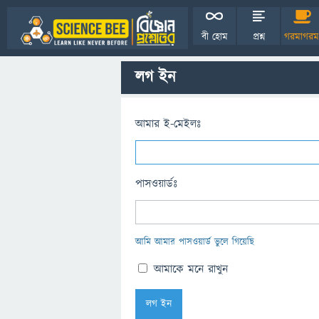
বী হোম
প্রশ্ন
গরমাগরম
লগ ইন
আমার ই-মেইলঃ
পাসওয়ার্ডঃ
আমি আমার পাসওয়ার্ড ভুলে গিয়েছি
আমাকে মনে রাখুন