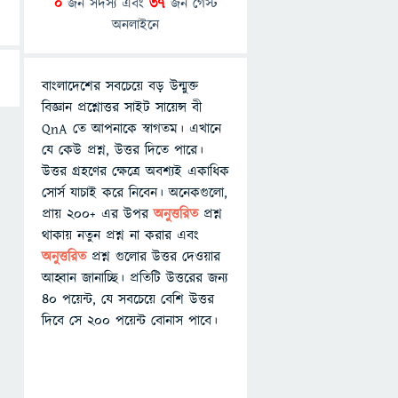
0
জন সদস্য এবং
37
জন গেস্ট
অনলাইনে
বাংলাদেশের সবচেয়ে বড় উন্মুক্ত
বিজ্ঞান প্রশ্নোত্তর সাইট সায়েন্স বী
QnA তে আপনাকে স্বাগতম। এখানে
যে কেউ প্রশ্ন, উত্তর দিতে পারে।
উত্তর গ্রহণের ক্ষেত্রে অবশ্যই একাধিক
সোর্স যাচাই করে নিবেন। অনেকগুলো,
প্রায় ২০০+ এর উপর
অনুত্তরিত
প্রশ্ন
থাকায় নতুন প্রশ্ন না করার এবং
অনুত্তরিত
প্রশ্ন গুলোর উত্তর দেওয়ার
আহ্বান জানাচ্ছি। প্রতিটি উত্তরের জন্য
৪০ পয়েন্ট, যে সবচেয়ে বেশি উত্তর
দিবে সে ২০০ পয়েন্ট বোনাস পাবে।