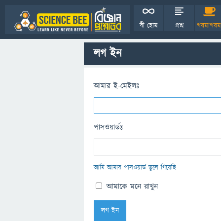
বী হোম
প্রশ্ন
গরমাগরম
লগ ইন
আমার ই-মেইলঃ
পাসওয়ার্ডঃ
আমি আমার পাসওয়ার্ড ভুলে গিয়েছি
আমাকে মনে রাখুন