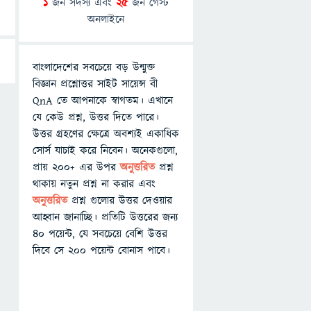
1
জন সদস্য এবং
25
জন গেস্ট
অনলাইনে
বাংলাদেশের সবচেয়ে বড় উন্মুক্ত
বিজ্ঞান প্রশ্নোত্তর সাইট সায়েন্স বী
QnA তে আপনাকে স্বাগতম। এখানে
যে কেউ প্রশ্ন, উত্তর দিতে পারে।
উত্তর গ্রহণের ক্ষেত্রে অবশ্যই একাধিক
সোর্স যাচাই করে নিবেন। অনেকগুলো,
প্রায় ২০০+ এর উপর
অনুত্তরিত
প্রশ্ন
থাকায় নতুন প্রশ্ন না করার এবং
অনুত্তরিত
প্রশ্ন গুলোর উত্তর দেওয়ার
আহ্বান জানাচ্ছি। প্রতিটি উত্তরের জন্য
৪০ পয়েন্ট, যে সবচেয়ে বেশি উত্তর
দিবে সে ২০০ পয়েন্ট বোনাস পাবে।