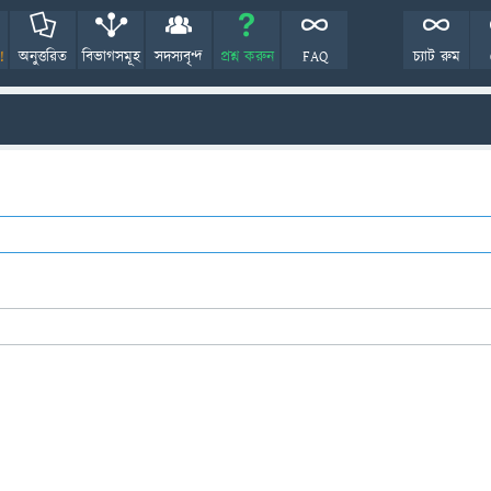
!
অনুত্তরিত
বিভাগসমূহ
সদস্যবৃন্দ
প্রশ্ন করুন
FAQ
চ্যাট রুম