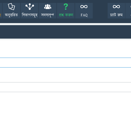
!
অনুত্তরিত
বিভাগসমূহ
সদস্যবৃন্দ
প্রশ্ন করুন
FAQ
চ্যাট রুম