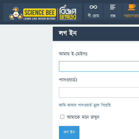
বী হোম
প্রশ্ন
গরমাগরম
লগ ইন
আমার ই-মেইলঃ
পাসওয়ার্ডঃ
আমি আমার পাসওয়ার্ড ভুলে গিয়েছি
আমাকে মনে রাখুন