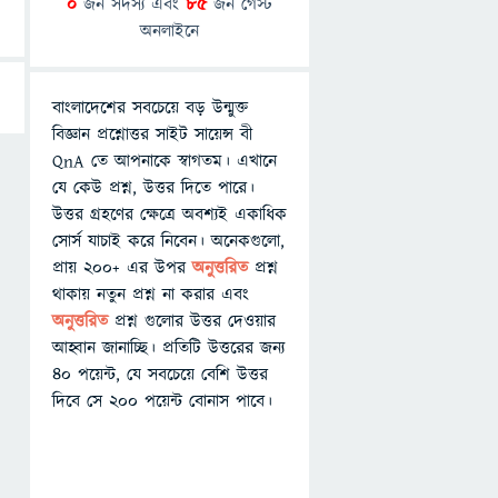
0
জন সদস্য এবং
85
জন গেস্ট
অনলাইনে
বাংলাদেশের সবচেয়ে বড় উন্মুক্ত
বিজ্ঞান প্রশ্নোত্তর সাইট সায়েন্স বী
QnA তে আপনাকে স্বাগতম। এখানে
যে কেউ প্রশ্ন, উত্তর দিতে পারে।
উত্তর গ্রহণের ক্ষেত্রে অবশ্যই একাধিক
সোর্স যাচাই করে নিবেন। অনেকগুলো,
প্রায় ২০০+ এর উপর
অনুত্তরিত
প্রশ্ন
থাকায় নতুন প্রশ্ন না করার এবং
অনুত্তরিত
প্রশ্ন গুলোর উত্তর দেওয়ার
আহ্বান জানাচ্ছি। প্রতিটি উত্তরের জন্য
৪০ পয়েন্ট, যে সবচেয়ে বেশি উত্তর
দিবে সে ২০০ পয়েন্ট বোনাস পাবে।