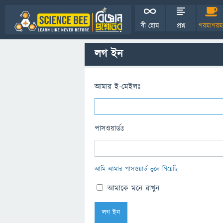
বী হোম
প্রশ্ন
গরমাগরম
লগ ইন
আমার ই-মেইলঃ
পাসওয়ার্ডঃ
আমি আমার পাসওয়ার্ড ভুলে গিয়েছি
আমাকে মনে রাখুন