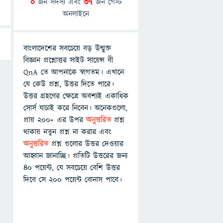
0
জন সদস্য এবং
37
জন গেস্ট
অনলাইনে
বাংলাদেশের সবচেয়ে বড় উন্মুক্ত
বিজ্ঞান প্রশ্নোত্তর সাইট সায়েন্স বী
QnA তে আপনাকে স্বাগতম। এখানে
যে কেউ প্রশ্ন, উত্তর দিতে পারে।
উত্তর গ্রহণের ক্ষেত্রে অবশ্যই একাধিক
সোর্স যাচাই করে নিবেন। অনেকগুলো,
প্রায় ২০০+ এর উপর
অনুত্তরিত
প্রশ্ন
থাকায় নতুন প্রশ্ন না করার এবং
অনুত্তরিত
প্রশ্ন গুলোর উত্তর দেওয়ার
আহ্বান জানাচ্ছি। প্রতিটি উত্তরের জন্য
৪০ পয়েন্ট, যে সবচেয়ে বেশি উত্তর
দিবে সে ২০০ পয়েন্ট বোনাস পাবে।