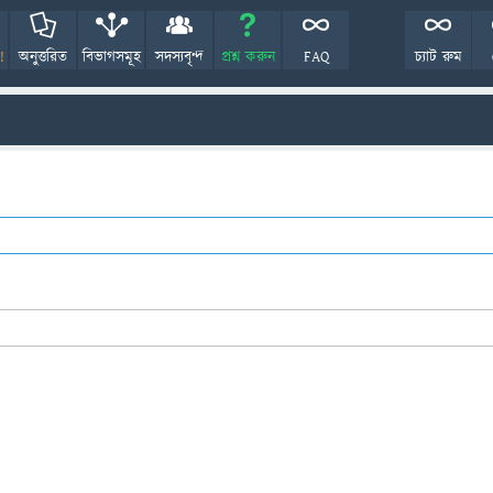
!
অনুত্তরিত
বিভাগসমূহ
সদস্যবৃন্দ
প্রশ্ন করুন
FAQ
চ্যাট রুম