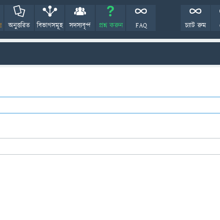
!
অনুত্তরিত
বিভাগসমূহ
সদস্যবৃন্দ
প্রশ্ন করুন
FAQ
চ্যাট রুম