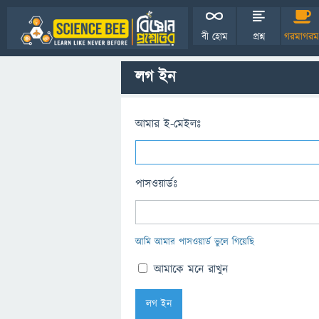
বী হোম
প্রশ্ন
গরমাগরম
লগ ইন
আমার ই-মেইলঃ
পাসওয়ার্ডঃ
আমি আমার পাসওয়ার্ড ভুলে গিয়েছি
আমাকে মনে রাখুন