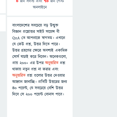
0
জন সদস্য এবং
70
জন গেস্ট
অনলাইনে
বাংলাদেশের সবচেয়ে বড় উন্মুক্ত
বিজ্ঞান প্রশ্নোত্তর সাইট সায়েন্স বী
QnA তে আপনাকে স্বাগতম। এখানে
যে কেউ প্রশ্ন, উত্তর দিতে পারে।
উত্তর গ্রহণের ক্ষেত্রে অবশ্যই একাধিক
সোর্স যাচাই করে নিবেন। অনেকগুলো,
প্রায় ২০০+ এর উপর
অনুত্তরিত
প্রশ্ন
থাকায় নতুন প্রশ্ন না করার এবং
অনুত্তরিত
প্রশ্ন গুলোর উত্তর দেওয়ার
আহ্বান জানাচ্ছি। প্রতিটি উত্তরের জন্য
৪০ পয়েন্ট, যে সবচেয়ে বেশি উত্তর
দিবে সে ২০০ পয়েন্ট বোনাস পাবে।