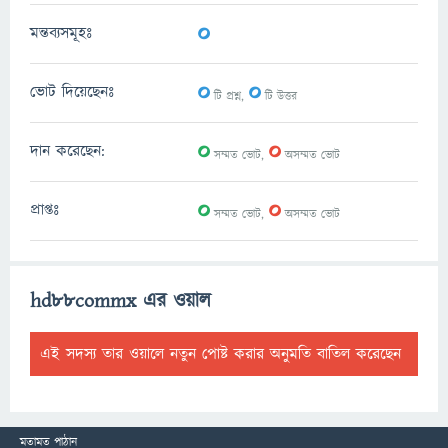
0
মন্তব্যসমূহঃ
0
0
ভোট দিয়েছেনঃ
টি প্রশ্ন,
টি উত্তর
0
0
দান করেছেন:
সম্মত ভোট,
অসম্মত ভোট
0
0
প্রাপ্তঃ
সম্মত ভোট,
অসম্মত ভোট
hd88commx এর ওয়াল
এই সদস্য তার ওয়ালে নতুন পোষ্ট করার অনুমতি বাতিল করেছেন
মতামত পাঠান