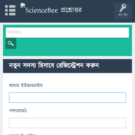
লগ ইন
নতুন সদস্য হিসাবে রেজিস্ট্রেশন করুন
আমার ইউজারনেইম
পাসওয়ার্ডঃ