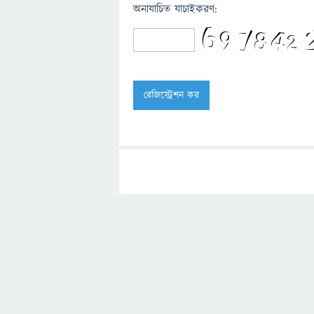
অনাযাচিত যাচাইকরণ: