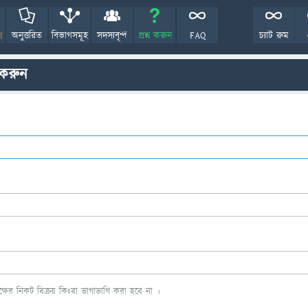
!
অনুত্তরিত
বিভাগসমূহ
সদস্যবৃন্দ
প্রশ্ন করুন
FAQ
চ্যাট রুম
 করুন
ের নিকট বিক্রয় কিংবা ভাগাভাগি করা হবে না ।