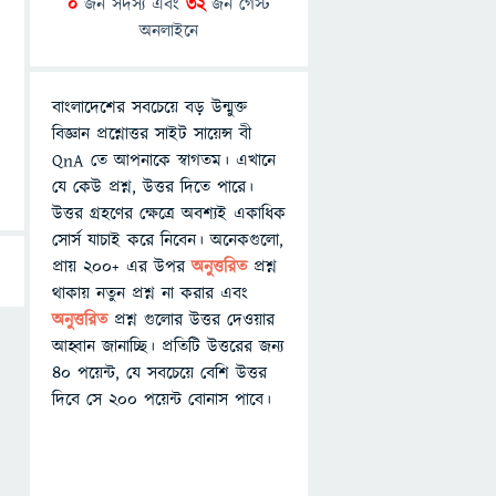
0
জন সদস্য এবং
32
জন গেস্ট
অনলাইনে
বাংলাদেশের সবচেয়ে বড় উন্মুক্ত
বিজ্ঞান প্রশ্নোত্তর সাইট সায়েন্স বী
QnA তে আপনাকে স্বাগতম। এখানে
যে কেউ প্রশ্ন, উত্তর দিতে পারে।
উত্তর গ্রহণের ক্ষেত্রে অবশ্যই একাধিক
সোর্স যাচাই করে নিবেন। অনেকগুলো,
প্রায় ২০০+ এর উপর
অনুত্তরিত
প্রশ্ন
থাকায় নতুন প্রশ্ন না করার এবং
অনুত্তরিত
প্রশ্ন গুলোর উত্তর দেওয়ার
আহ্বান জানাচ্ছি। প্রতিটি উত্তরের জন্য
৪০ পয়েন্ট, যে সবচেয়ে বেশি উত্তর
দিবে সে ২০০ পয়েন্ট বোনাস পাবে।