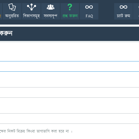
!
অনুত্তরিত
বিভাগসমূহ
সদস্যবৃন্দ
প্রশ্ন করুন
FAQ
চ্যাট রুম
 করুন
ের নিকট বিক্রয় কিংবা ভাগাভাগি করা হবে না ।