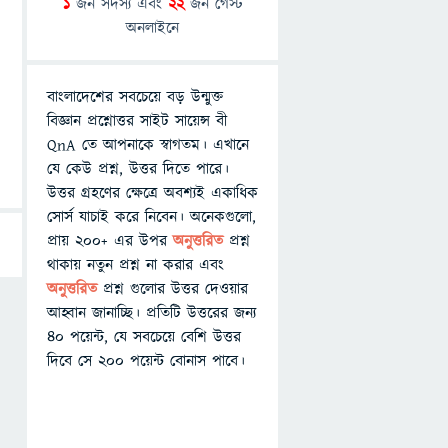
1
জন সদস্য এবং
22
জন গেস্ট
অনলাইনে
বাংলাদেশের সবচেয়ে বড় উন্মুক্ত
বিজ্ঞান প্রশ্নোত্তর সাইট সায়েন্স বী
QnA তে আপনাকে স্বাগতম। এখানে
যে কেউ প্রশ্ন, উত্তর দিতে পারে।
উত্তর গ্রহণের ক্ষেত্রে অবশ্যই একাধিক
সোর্স যাচাই করে নিবেন। অনেকগুলো,
প্রায় ২০০+ এর উপর
অনুত্তরিত
প্রশ্ন
থাকায় নতুন প্রশ্ন না করার এবং
অনুত্তরিত
প্রশ্ন গুলোর উত্তর দেওয়ার
আহ্বান জানাচ্ছি। প্রতিটি উত্তরের জন্য
৪০ পয়েন্ট, যে সবচেয়ে বেশি উত্তর
দিবে সে ২০০ পয়েন্ট বোনাস পাবে।