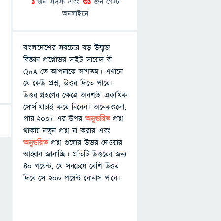
1
জন সদস্য এবং
31
জন গেস্ট
অনলাইনে
বাংলাদেশের সবচেয়ে বড় উন্মুক্ত
বিজ্ঞান প্রশ্নোত্তর সাইট সায়েন্স বী
QnA তে আপনাকে স্বাগতম। এখানে
যে কেউ প্রশ্ন, উত্তর দিতে পারে।
উত্তর গ্রহণের ক্ষেত্রে অবশ্যই একাধিক
সোর্স যাচাই করে নিবেন। অনেকগুলো,
প্রায় ২০০+ এর উপর
অনুত্তরিত
প্রশ্ন
থাকায় নতুন প্রশ্ন না করার এবং
অনুত্তরিত
প্রশ্ন গুলোর উত্তর দেওয়ার
আহ্বান জানাচ্ছি। প্রতিটি উত্তরের জন্য
৪০ পয়েন্ট, যে সবচেয়ে বেশি উত্তর
দিবে সে ২০০ পয়েন্ট বোনাস পাবে।