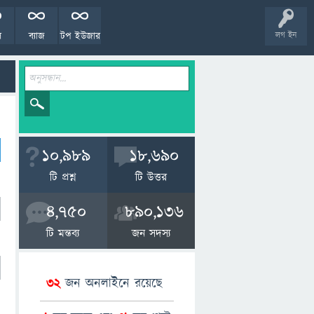
ল
ব্যাজ
টপ ইউজার
লগ ইন
10,989
18,690
টি প্রশ্ন
টি উত্তর
4,750
890,136
টি মন্তব্য
জন সদস্য
32
জন অনলাইনে রয়েছে