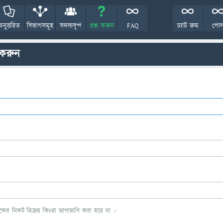
অনুত্তরিত
বিভাগসমূহ
সদস্যবৃন্দ
প্রশ্ন করুন
FAQ
চ্যাট রুম
পো
 করুন
ের নিকট বিক্রয় কিংবা ভাগাভাগি করা হবে না ।