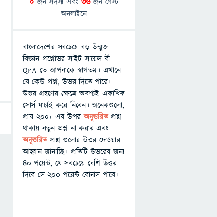
0
জন সদস্য এবং
36
জন গেস্ট
অনলাইনে
বাংলাদেশের সবচেয়ে বড় উন্মুক্ত
বিজ্ঞান প্রশ্নোত্তর সাইট সায়েন্স বী
QnA তে আপনাকে স্বাগতম। এখানে
যে কেউ প্রশ্ন, উত্তর দিতে পারে।
উত্তর গ্রহণের ক্ষেত্রে অবশ্যই একাধিক
সোর্স যাচাই করে নিবেন। অনেকগুলো,
প্রায় ২০০+ এর উপর
অনুত্তরিত
প্রশ্ন
থাকায় নতুন প্রশ্ন না করার এবং
অনুত্তরিত
প্রশ্ন গুলোর উত্তর দেওয়ার
আহ্বান জানাচ্ছি। প্রতিটি উত্তরের জন্য
৪০ পয়েন্ট, যে সবচেয়ে বেশি উত্তর
দিবে সে ২০০ পয়েন্ট বোনাস পাবে।