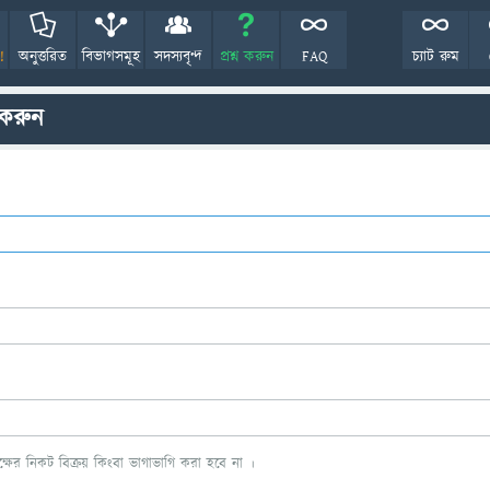
!
অনুত্তরিত
বিভাগসমূহ
সদস্যবৃন্দ
প্রশ্ন করুন
FAQ
চ্যাট রুম
 করুন
ের নিকট বিক্রয় কিংবা ভাগাভাগি করা হবে না ।