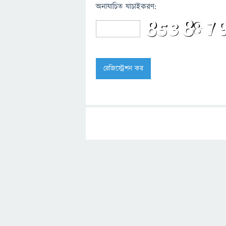
অনাযাচিত যাচাইকরণ: