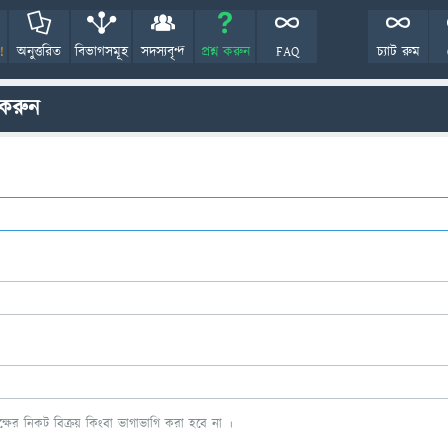
!
অনুত্তরিত
বিভাগসমূহ
সদস্যবৃন্দ
প্রশ্ন করুন
FAQ
চ্যাট রুম
 করুন
ের নিকট বিক্রয় কিংবা ভাগাভাগি করা হবে না ।