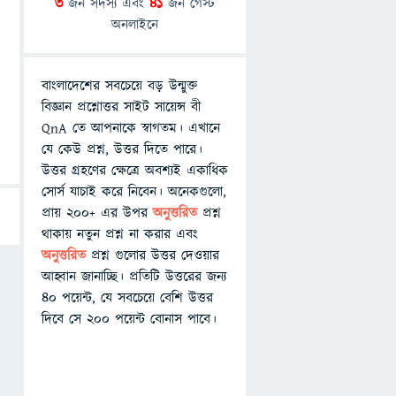
3
জন সদস্য এবং
41
জন গেস্ট
অনলাইনে
বাংলাদেশের সবচেয়ে বড় উন্মুক্ত
বিজ্ঞান প্রশ্নোত্তর সাইট সায়েন্স বী
QnA তে আপনাকে স্বাগতম। এখানে
যে কেউ প্রশ্ন, উত্তর দিতে পারে।
উত্তর গ্রহণের ক্ষেত্রে অবশ্যই একাধিক
সোর্স যাচাই করে নিবেন। অনেকগুলো,
প্রায় ২০০+ এর উপর
অনুত্তরিত
প্রশ্ন
থাকায় নতুন প্রশ্ন না করার এবং
অনুত্তরিত
প্রশ্ন গুলোর উত্তর দেওয়ার
আহ্বান জানাচ্ছি। প্রতিটি উত্তরের জন্য
৪০ পয়েন্ট, যে সবচেয়ে বেশি উত্তর
দিবে সে ২০০ পয়েন্ট বোনাস পাবে।