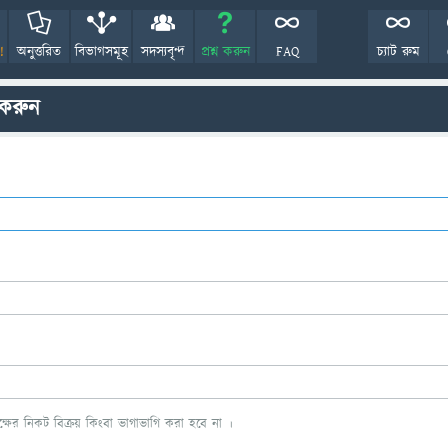
!
অনুত্তরিত
বিভাগসমূহ
সদস্যবৃন্দ
প্রশ্ন করুন
FAQ
চ্যাট রুম
 করুন
ের নিকট বিক্রয় কিংবা ভাগাভাগি করা হবে না ।