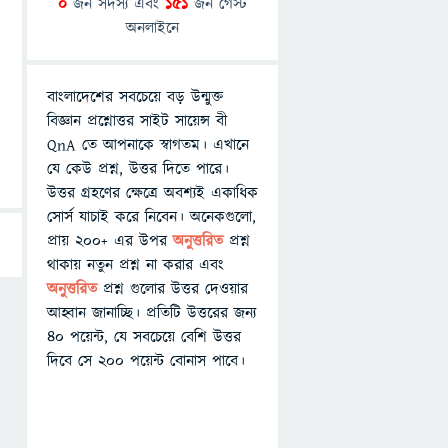
0
জন সদস্য এবং
151
জন গেস্ট
অনলাইনে
বাংলাদেশের সবচেয়ে বড় উন্মুক্ত
বিজ্ঞান প্রশ্নোত্তর সাইট সায়েন্স বী
QnA তে আপনাকে স্বাগতম। এখানে
যে কেউ প্রশ্ন, উত্তর দিতে পারে।
উত্তর গ্রহণের ক্ষেত্রে অবশ্যই একাধিক
সোর্স যাচাই করে নিবেন। অনেকগুলো,
প্রায় ২০০+ এর উপর
অনুত্তরিত
প্রশ্ন
থাকায় নতুন প্রশ্ন না করার এবং
অনুত্তরিত
প্রশ্ন গুলোর উত্তর দেওয়ার
আহ্বান জানাচ্ছি। প্রতিটি উত্তরের জন্য
৪০ পয়েন্ট, যে সবচেয়ে বেশি উত্তর
দিবে সে ২০০ পয়েন্ট বোনাস পাবে।