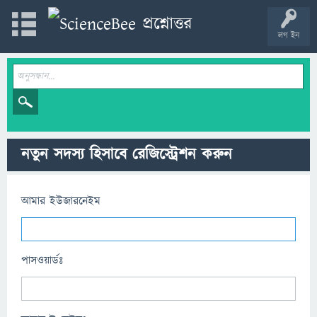
লগ ইন
নতুন সদস্য হিসাবে রেজিস্ট্রেশন করুন
আমার ইউজারনেইম
পাসওয়ার্ডঃ