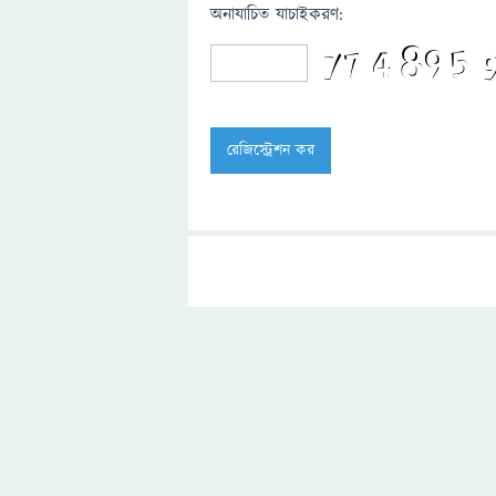
অনাযাচিত যাচাইকরণ: