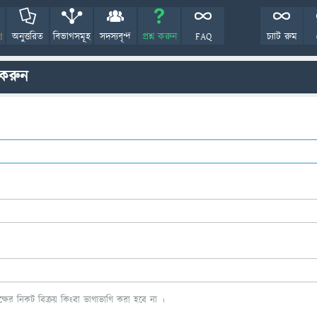
!
অনুত্তরিত
বিভাগসমূহ
সদস্যবৃন্দ
প্রশ্ন করুন
FAQ
চ্যাট রুম
 করুন
ের নিকট বিক্রয় কিংবা ভাগাভাগি করা হবে না ।