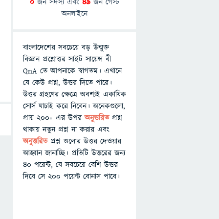
0
জন সদস্য এবং
49
জন গেস্ট
অনলাইনে
বাংলাদেশের সবচেয়ে বড় উন্মুক্ত
বিজ্ঞান প্রশ্নোত্তর সাইট সায়েন্স বী
QnA তে আপনাকে স্বাগতম। এখানে
যে কেউ প্রশ্ন, উত্তর দিতে পারে।
উত্তর গ্রহণের ক্ষেত্রে অবশ্যই একাধিক
সোর্স যাচাই করে নিবেন। অনেকগুলো,
প্রায় ২০০+ এর উপর
অনুত্তরিত
প্রশ্ন
থাকায় নতুন প্রশ্ন না করার এবং
অনুত্তরিত
প্রশ্ন গুলোর উত্তর দেওয়ার
আহ্বান জানাচ্ছি। প্রতিটি উত্তরের জন্য
৪০ পয়েন্ট, যে সবচেয়ে বেশি উত্তর
দিবে সে ২০০ পয়েন্ট বোনাস পাবে।