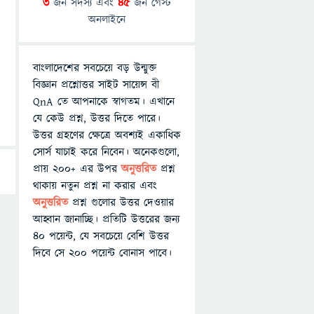
3
জন সদস্য এবং
45
জন গেস্ট
অনলাইনে
বাংলাদেশের সবচেয়ে বড় উন্মুক্ত
বিজ্ঞান প্রশ্নোত্তর সাইট সায়েন্স বী
QnA তে আপনাকে স্বাগতম। এখানে
যে কেউ প্রশ্ন, উত্তর দিতে পারে।
উত্তর গ্রহণের ক্ষেত্রে অবশ্যই একাধিক
সোর্স যাচাই করে নিবেন। অনেকগুলো,
প্রায় ২০০+ এর উপর
অনুত্তরিত
প্রশ্ন
থাকায় নতুন প্রশ্ন না করার এবং
অনুত্তরিত
প্রশ্ন গুলোর উত্তর দেওয়ার
আহ্বান জানাচ্ছি। প্রতিটি উত্তরের জন্য
৪০ পয়েন্ট, যে সবচেয়ে বেশি উত্তর
দিবে সে ২০০ পয়েন্ট বোনাস পাবে।