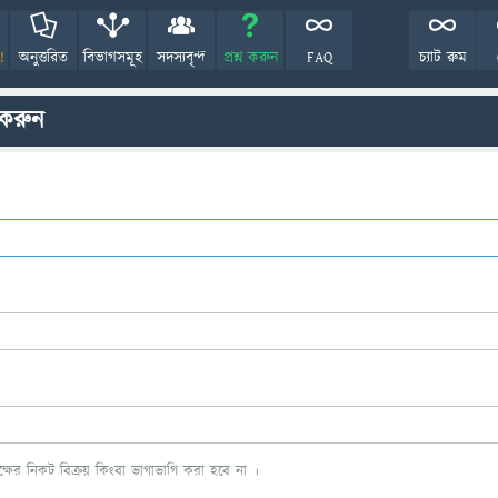
!
অনুত্তরিত
বিভাগসমূহ
সদস্যবৃন্দ
প্রশ্ন করুন
FAQ
চ্যাট রুম
 করুন
ের নিকট বিক্রয় কিংবা ভাগাভাগি করা হবে না ।