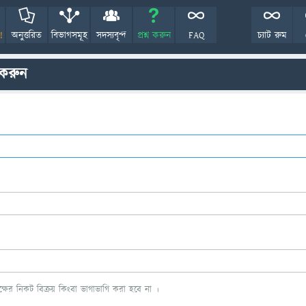
!
অনুত্তরিত
বিভাগসমূহ
সদস্যবৃন্দ
প্রশ্ন করুন
FAQ
চ্যাট রুম
 করুন
ের নিকট বিক্রয় কিংবা ভাগাভাগি করা হবে না ।