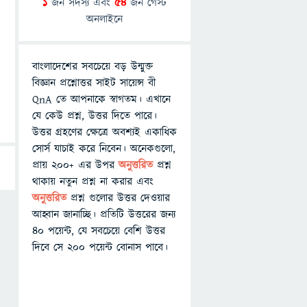
1
জন সদস্য এবং
54
জন গেস্ট
অনলাইনে
বাংলাদেশের সবচেয়ে বড় উন্মুক্ত
বিজ্ঞান প্রশ্নোত্তর সাইট সায়েন্স বী
QnA তে আপনাকে স্বাগতম। এখানে
যে কেউ প্রশ্ন, উত্তর দিতে পারে।
উত্তর গ্রহণের ক্ষেত্রে অবশ্যই একাধিক
সোর্স যাচাই করে নিবেন। অনেকগুলো,
প্রায় ২০০+ এর উপর
অনুত্তরিত
প্রশ্ন
থাকায় নতুন প্রশ্ন না করার এবং
অনুত্তরিত
প্রশ্ন গুলোর উত্তর দেওয়ার
আহ্বান জানাচ্ছি। প্রতিটি উত্তরের জন্য
৪০ পয়েন্ট, যে সবচেয়ে বেশি উত্তর
দিবে সে ২০০ পয়েন্ট বোনাস পাবে।