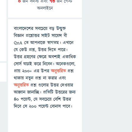
0
জন সদস্য এবং
73
জন গেস্ট
অনলাইনে
বাংলাদেশের সবচেয়ে বড় উন্মুক্ত
বিজ্ঞান প্রশ্নোত্তর সাইট সায়েন্স বী
QnA তে আপনাকে স্বাগতম। এখানে
যে কেউ প্রশ্ন, উত্তর দিতে পারে।
উত্তর গ্রহণের ক্ষেত্রে অবশ্যই একাধিক
সোর্স যাচাই করে নিবেন। অনেকগুলো,
প্রায় ২০০+ এর উপর
অনুত্তরিত
প্রশ্ন
থাকায় নতুন প্রশ্ন না করার এবং
অনুত্তরিত
প্রশ্ন গুলোর উত্তর দেওয়ার
আহ্বান জানাচ্ছি। প্রতিটি উত্তরের জন্য
৪০ পয়েন্ট, যে সবচেয়ে বেশি উত্তর
দিবে সে ২০০ পয়েন্ট বোনাস পাবে।