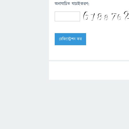
অনাযাচিত যাচাইকরণ: