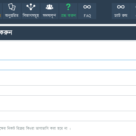
!
অনুত্তরিত
বিভাগসমূহ
সদস্যবৃন্দ
প্রশ্ন করুন
FAQ
চ্যাট রুম
 করুন
ের নিকট বিক্রয় কিংবা ভাগাভাগি করা হবে না ।