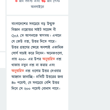
0
জন সদস্য এবং
31
জন গেস্ট
অনলাইনে
বাংলাদেশের সবচেয়ে বড় উন্মুক্ত
বিজ্ঞান প্রশ্নোত্তর সাইট সায়েন্স বী
QnA তে আপনাকে স্বাগতম। এখানে
যে কেউ প্রশ্ন, উত্তর দিতে পারে।
উত্তর গ্রহণের ক্ষেত্রে অবশ্যই একাধিক
সোর্স যাচাই করে নিবেন। অনেকগুলো,
প্রায় ২০০+ এর উপর
অনুত্তরিত
প্রশ্ন
থাকায় নতুন প্রশ্ন না করার এবং
অনুত্তরিত
প্রশ্ন গুলোর উত্তর দেওয়ার
আহ্বান জানাচ্ছি। প্রতিটি উত্তরের জন্য
৪০ পয়েন্ট, যে সবচেয়ে বেশি উত্তর
দিবে সে ২০০ পয়েন্ট বোনাস পাবে।