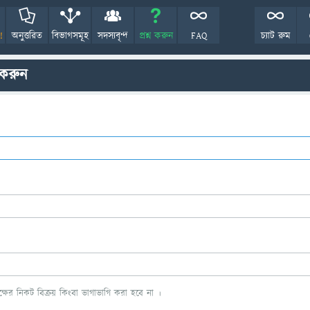
!
অনুত্তরিত
বিভাগসমূহ
সদস্যবৃন্দ
প্রশ্ন করুন
FAQ
চ্যাট রুম
 করুন
ের নিকট বিক্রয় কিংবা ভাগাভাগি করা হবে না ।