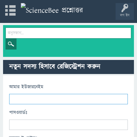
লগ ইন
নতুন সদস্য হিসাবে রেজিস্ট্রেশন করুন
আমার ইউজারনেইম
পাসওয়ার্ডঃ