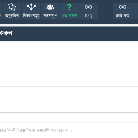
!
অনুত্তরিত
বিভাগসমূহ
সদস্যবৃন্দ
প্রশ্ন করুন
FAQ
চ্যাট রুম
 করুন
ের নিকট বিক্রয় কিংবা ভাগাভাগি করা হবে না ।