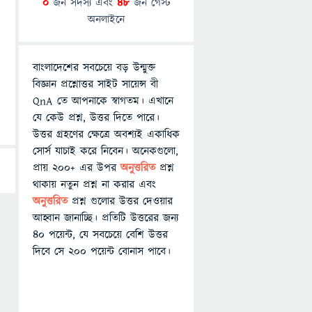
0
জন সদস্য এবং
48
জন গেস্ট
অনলাইনে
বাংলাদেশের সবচেয়ে বড় উন্মুক্ত
বিজ্ঞান প্রশ্নোত্তর সাইট সায়েন্স বী
QnA তে আপনাকে স্বাগতম। এখানে
যে কেউ প্রশ্ন, উত্তর দিতে পারে।
উত্তর গ্রহণের ক্ষেত্রে অবশ্যই একাধিক
সোর্স যাচাই করে নিবেন। অনেকগুলো,
প্রায় ২০০+ এর উপর
অনুত্তরিত
প্রশ্ন
থাকায় নতুন প্রশ্ন না করার এবং
অনুত্তরিত
প্রশ্ন গুলোর উত্তর দেওয়ার
আহ্বান জানাচ্ছি। প্রতিটি উত্তরের জন্য
৪০ পয়েন্ট, যে সবচেয়ে বেশি উত্তর
দিবে সে ২০০ পয়েন্ট বোনাস পাবে।