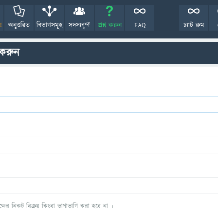
!
অনুত্তরিত
বিভাগসমূহ
সদস্যবৃন্দ
প্রশ্ন করুন
FAQ
চ্যাট রুম
 করুন
ের নিকট বিক্রয় কিংবা ভাগাভাগি করা হবে না ।