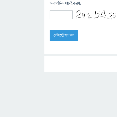
অনাযাচিত যাচাইকরণ: