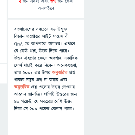
2
জন সদস্য এবং
37
জন গেস্ট
অনলাইনে
বাংলাদেশের সবচেয়ে বড় উন্মুক্ত
বিজ্ঞান প্রশ্নোত্তর সাইট সায়েন্স বী
QnA তে আপনাকে স্বাগতম। এখানে
যে কেউ প্রশ্ন, উত্তর দিতে পারে।
উত্তর গ্রহণের ক্ষেত্রে অবশ্যই একাধিক
সোর্স যাচাই করে নিবেন। অনেকগুলো,
প্রায় ২০০+ এর উপর
অনুত্তরিত
প্রশ্ন
থাকায় নতুন প্রশ্ন না করার এবং
অনুত্তরিত
প্রশ্ন গুলোর উত্তর দেওয়ার
আহ্বান জানাচ্ছি। প্রতিটি উত্তরের জন্য
৪০ পয়েন্ট, যে সবচেয়ে বেশি উত্তর
দিবে সে ২০০ পয়েন্ট বোনাস পাবে।