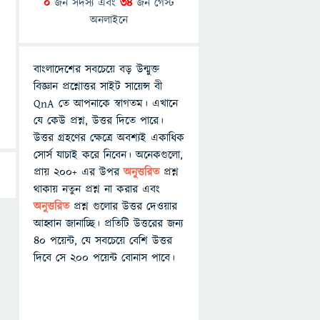
0
জন সদস্য এবং
34
জন গেস্ট
অনলাইনে
বাংলাদেশের সবচেয়ে বড় উন্মুক্ত
বিজ্ঞান প্রশ্নোত্তর সাইট সায়েন্স বী
QnA তে আপনাকে স্বাগতম। এখানে
যে কেউ প্রশ্ন, উত্তর দিতে পারে।
উত্তর গ্রহণের ক্ষেত্রে অবশ্যই একাধিক
সোর্স যাচাই করে নিবেন। অনেকগুলো,
প্রায় ২০০+ এর উপর
অনুত্তরিত
প্রশ্ন
থাকায় নতুন প্রশ্ন না করার এবং
অনুত্তরিত
প্রশ্ন গুলোর উত্তর দেওয়ার
আহ্বান জানাচ্ছি। প্রতিটি উত্তরের জন্য
৪০ পয়েন্ট, যে সবচেয়ে বেশি উত্তর
দিবে সে ২০০ পয়েন্ট বোনাস পাবে।