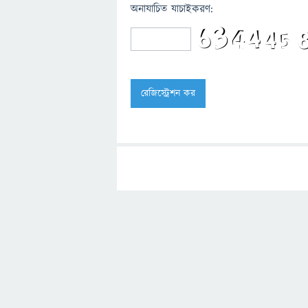
অনাযাচিত যাচাইকরণ: