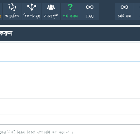
!
অনুত্তরিত
বিভাগসমূহ
সদস্যবৃন্দ
প্রশ্ন করুন
FAQ
চ্যাট রুম
 করুন
ের নিকট বিক্রয় কিংবা ভাগাভাগি করা হবে না ।