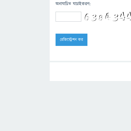
অনাযাচিত যাচাইকরণ: