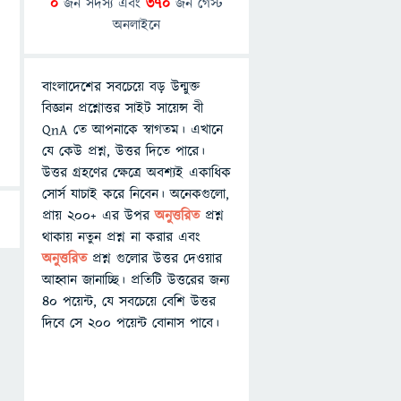
0
জন সদস্য এবং
370
জন গেস্ট
অনলাইনে
বাংলাদেশের সবচেয়ে বড় উন্মুক্ত
বিজ্ঞান প্রশ্নোত্তর সাইট সায়েন্স বী
QnA তে আপনাকে স্বাগতম। এখানে
যে কেউ প্রশ্ন, উত্তর দিতে পারে।
উত্তর গ্রহণের ক্ষেত্রে অবশ্যই একাধিক
সোর্স যাচাই করে নিবেন। অনেকগুলো,
প্রায় ২০০+ এর উপর
অনুত্তরিত
প্রশ্ন
থাকায় নতুন প্রশ্ন না করার এবং
অনুত্তরিত
প্রশ্ন গুলোর উত্তর দেওয়ার
আহ্বান জানাচ্ছি। প্রতিটি উত্তরের জন্য
৪০ পয়েন্ট, যে সবচেয়ে বেশি উত্তর
দিবে সে ২০০ পয়েন্ট বোনাস পাবে।