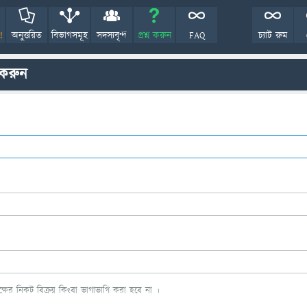
!
অনুত্তরিত
বিভাগসমূহ
সদস্যবৃন্দ
প্রশ্ন করুন
FAQ
চ্যাট রুম
 করুন
ের নিকট বিক্রয় কিংবা ভাগাভাগি করা হবে না ।