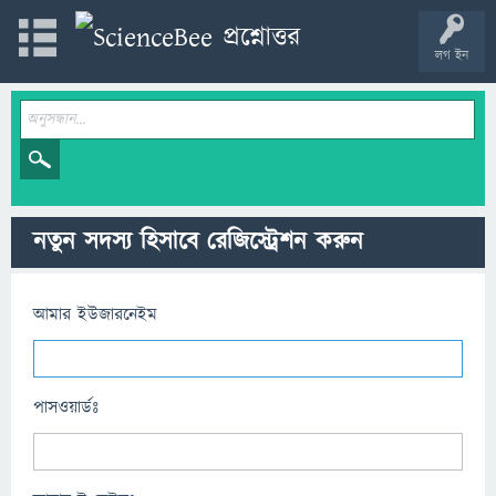
লগ ইন
নতুন সদস্য হিসাবে রেজিস্ট্রেশন করুন
আমার ইউজারনেইম
পাসওয়ার্ডঃ