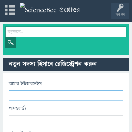
লগ ইন
নতুন সদস্য হিসাবে রেজিস্ট্রেশন করুন
আমার ইউজারনেইম
পাসওয়ার্ডঃ