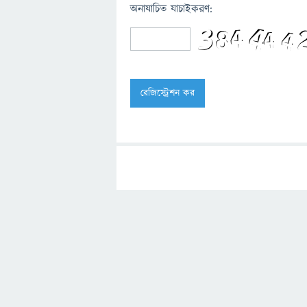
অনাযাচিত যাচাইকরণ: