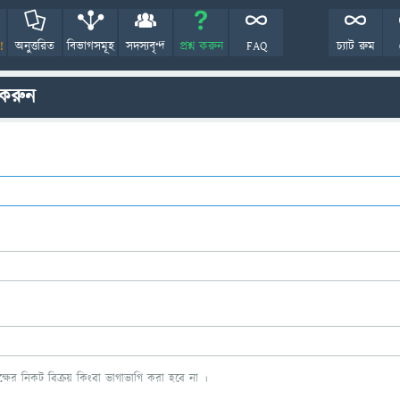
!
অনুত্তরিত
বিভাগসমূহ
সদস্যবৃন্দ
প্রশ্ন করুন
FAQ
চ্যাট রুম
 করুন
ের নিকট বিক্রয় কিংবা ভাগাভাগি করা হবে না ।