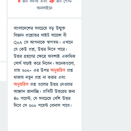
0
জন সদস্য এবং
28
জন গেস্ট
অনলাইনে
বাংলাদেশের সবচেয়ে বড় উন্মুক্ত
বিজ্ঞান প্রশ্নোত্তর সাইট সায়েন্স বী
QnA তে আপনাকে স্বাগতম। এখানে
যে কেউ প্রশ্ন, উত্তর দিতে পারে।
উত্তর গ্রহণের ক্ষেত্রে অবশ্যই একাধিক
সোর্স যাচাই করে নিবেন। অনেকগুলো,
প্রায় ২০০+ এর উপর
অনুত্তরিত
প্রশ্ন
থাকায় নতুন প্রশ্ন না করার এবং
অনুত্তরিত
প্রশ্ন গুলোর উত্তর দেওয়ার
আহ্বান জানাচ্ছি। প্রতিটি উত্তরের জন্য
৪০ পয়েন্ট, যে সবচেয়ে বেশি উত্তর
দিবে সে ২০০ পয়েন্ট বোনাস পাবে।