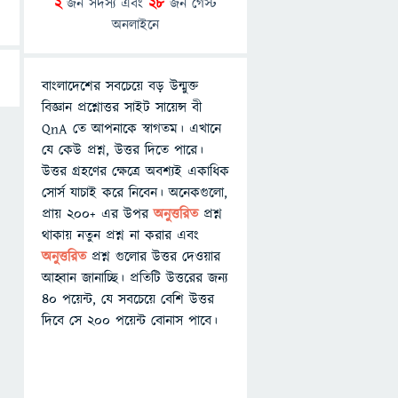
2
জন সদস্য এবং
28
জন গেস্ট
অনলাইনে
বাংলাদেশের সবচেয়ে বড় উন্মুক্ত
বিজ্ঞান প্রশ্নোত্তর সাইট সায়েন্স বী
QnA তে আপনাকে স্বাগতম। এখানে
যে কেউ প্রশ্ন, উত্তর দিতে পারে।
উত্তর গ্রহণের ক্ষেত্রে অবশ্যই একাধিক
সোর্স যাচাই করে নিবেন। অনেকগুলো,
প্রায় ২০০+ এর উপর
অনুত্তরিত
প্রশ্ন
থাকায় নতুন প্রশ্ন না করার এবং
অনুত্তরিত
প্রশ্ন গুলোর উত্তর দেওয়ার
আহ্বান জানাচ্ছি। প্রতিটি উত্তরের জন্য
৪০ পয়েন্ট, যে সবচেয়ে বেশি উত্তর
দিবে সে ২০০ পয়েন্ট বোনাস পাবে।