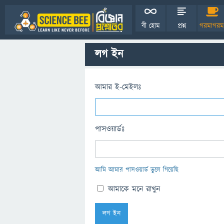
বী হোম
প্রশ্ন
গরমাগরম
লগ ইন
আমার ই-মেইলঃ
পাসওয়ার্ডঃ
আমি আমার পাসওয়ার্ড ভুলে গিয়েছি
আমাকে মনে রাখুন