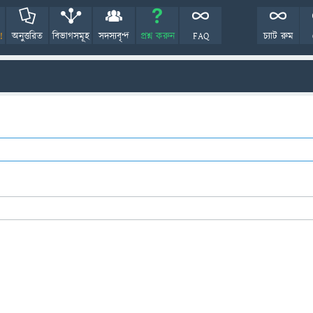
!
অনুত্তরিত
বিভাগসমূহ
সদস্যবৃন্দ
প্রশ্ন করুন
FAQ
চ্যাট রুম