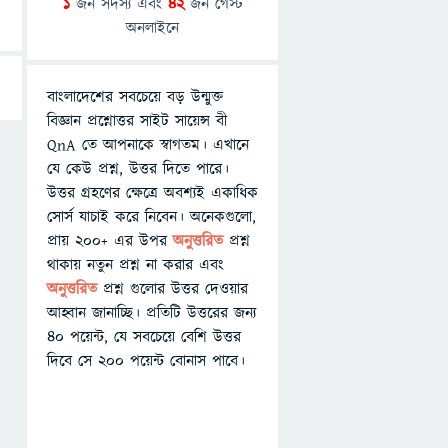
1
জন সদস্য এবং
42
জন গেস্ট
অনলাইনে
বাংলাদেশের সবচেয়ে বড় উন্মুক্ত
বিজ্ঞান প্রশ্নোত্তর সাইট সায়েন্স বী
QnA তে আপনাকে স্বাগতম। এখানে
যে কেউ প্রশ্ন, উত্তর দিতে পারে।
উত্তর গ্রহণের ক্ষেত্রে অবশ্যই একাধিক
সোর্স যাচাই করে নিবেন। অনেকগুলো,
প্রায় ২০০+ এর উপর
অনুত্তরিত
প্রশ্ন
থাকায় নতুন প্রশ্ন না করার এবং
অনুত্তরিত
প্রশ্ন গুলোর উত্তর দেওয়ার
আহ্বান জানাচ্ছি। প্রতিটি উত্তরের জন্য
৪০ পয়েন্ট, যে সবচেয়ে বেশি উত্তর
দিবে সে ২০০ পয়েন্ট বোনাস পাবে।