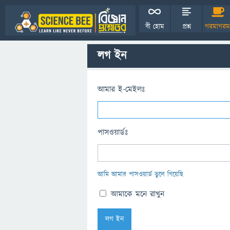
বী হোম
প্রশ্ন
গরমাগরম
লগ ইন
আমার ই-মেইলঃ
পাসওয়ার্ডঃ
আমি আমার পাসওয়ার্ড ভুলে গিয়েছি
আমাকে মনে রাখুন