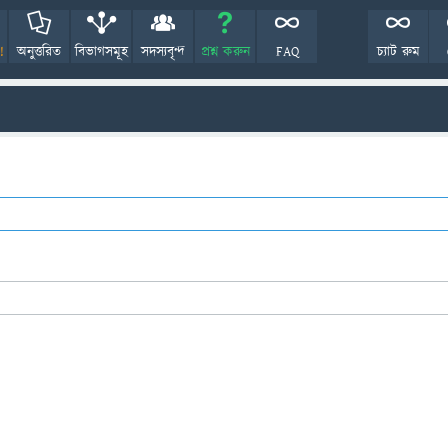
!
অনুত্তরিত
বিভাগসমূহ
সদস্যবৃন্দ
প্রশ্ন করুন
FAQ
চ্যাট রুম