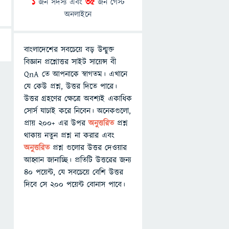
1
জন সদস্য এবং
35
জন গেস্ট
অনলাইনে
বাংলাদেশের সবচেয়ে বড় উন্মুক্ত
বিজ্ঞান প্রশ্নোত্তর সাইট সায়েন্স বী
QnA তে আপনাকে স্বাগতম। এখানে
যে কেউ প্রশ্ন, উত্তর দিতে পারে।
উত্তর গ্রহণের ক্ষেত্রে অবশ্যই একাধিক
সোর্স যাচাই করে নিবেন। অনেকগুলো,
প্রায় ২০০+ এর উপর
অনুত্তরিত
প্রশ্ন
থাকায় নতুন প্রশ্ন না করার এবং
অনুত্তরিত
প্রশ্ন গুলোর উত্তর দেওয়ার
আহ্বান জানাচ্ছি। প্রতিটি উত্তরের জন্য
৪০ পয়েন্ট, যে সবচেয়ে বেশি উত্তর
দিবে সে ২০০ পয়েন্ট বোনাস পাবে।