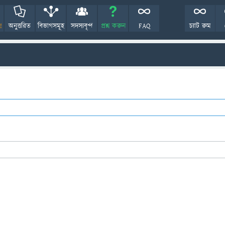
!
অনুত্তরিত
বিভাগসমূহ
সদস্যবৃন্দ
প্রশ্ন করুন
FAQ
চ্যাট রুম