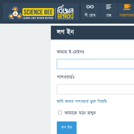
বী হোম
প্রশ্ন
গরমাগরম
লগ ইন
আমার ই-মেইলঃ
পাসওয়ার্ডঃ
আমি আমার পাসওয়ার্ড ভুলে গিয়েছি
আমাকে মনে রাখুন