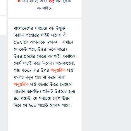
0
জন সদস্য এবং
45
জন গেস্ট
অনলাইনে
বাংলাদেশের সবচেয়ে বড় উন্মুক্ত
বিজ্ঞান প্রশ্নোত্তর সাইট সায়েন্স বী
QnA তে আপনাকে স্বাগতম। এখানে
যে কেউ প্রশ্ন, উত্তর দিতে পারে।
উত্তর গ্রহণের ক্ষেত্রে অবশ্যই একাধিক
সোর্স যাচাই করে নিবেন। অনেকগুলো,
প্রায় ২০০+ এর উপর
অনুত্তরিত
প্রশ্ন
থাকায় নতুন প্রশ্ন না করার এবং
অনুত্তরিত
প্রশ্ন গুলোর উত্তর দেওয়ার
আহ্বান জানাচ্ছি। প্রতিটি উত্তরের জন্য
৪০ পয়েন্ট, যে সবচেয়ে বেশি উত্তর
দিবে সে ২০০ পয়েন্ট বোনাস পাবে।