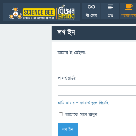
বী হোম
প্রশ্ন
গরমাগরম
লগ ইন
আমার ই-মেইলঃ
পাসওয়ার্ডঃ
আমি আমার পাসওয়ার্ড ভুলে গিয়েছি
আমাকে মনে রাখুন