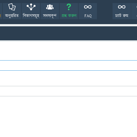
!
অনুত্তরিত
বিভাগসমূহ
সদস্যবৃন্দ
প্রশ্ন করুন
FAQ
চ্যাট রুম