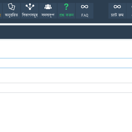
!
অনুত্তরিত
বিভাগসমূহ
সদস্যবৃন্দ
প্রশ্ন করুন
FAQ
চ্যাট রুম