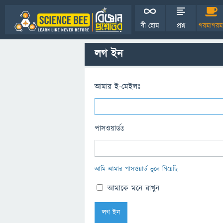
বী হোম
প্রশ্ন
গরমাগরম
লগ ইন
আমার ই-মেইলঃ
পাসওয়ার্ডঃ
আমি আমার পাসওয়ার্ড ভুলে গিয়েছি
আমাকে মনে রাখুন