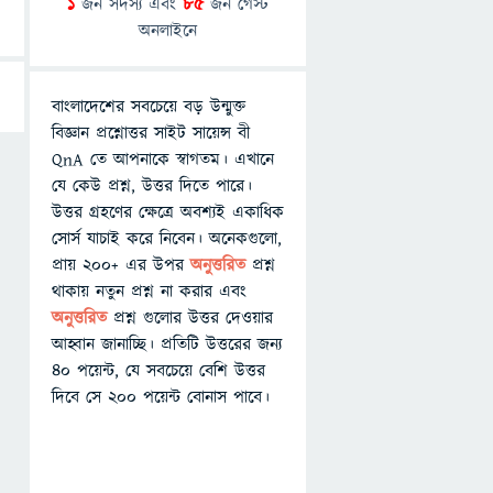
1
জন সদস্য এবং
85
জন গেস্ট
অনলাইনে
বাংলাদেশের সবচেয়ে বড় উন্মুক্ত
বিজ্ঞান প্রশ্নোত্তর সাইট সায়েন্স বী
QnA তে আপনাকে স্বাগতম। এখানে
যে কেউ প্রশ্ন, উত্তর দিতে পারে।
উত্তর গ্রহণের ক্ষেত্রে অবশ্যই একাধিক
সোর্স যাচাই করে নিবেন। অনেকগুলো,
প্রায় ২০০+ এর উপর
অনুত্তরিত
প্রশ্ন
থাকায় নতুন প্রশ্ন না করার এবং
অনুত্তরিত
প্রশ্ন গুলোর উত্তর দেওয়ার
আহ্বান জানাচ্ছি। প্রতিটি উত্তরের জন্য
৪০ পয়েন্ট, যে সবচেয়ে বেশি উত্তর
দিবে সে ২০০ পয়েন্ট বোনাস পাবে।