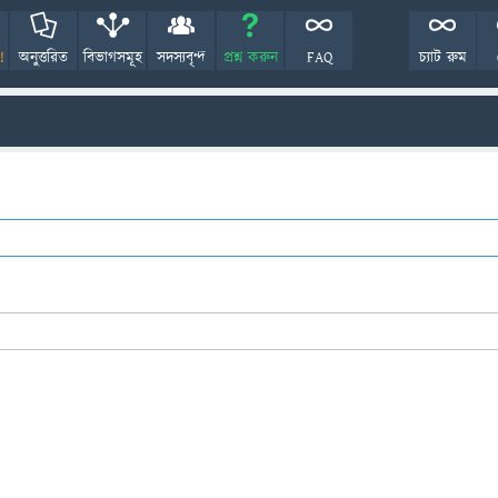
!
অনুত্তরিত
বিভাগসমূহ
সদস্যবৃন্দ
প্রশ্ন করুন
FAQ
চ্যাট রুম