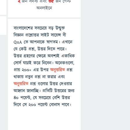
2
জন সদস্য এবং
35
জন গেস্ট
অনলাইনে
বাংলাদেশের সবচেয়ে বড় উন্মুক্ত
বিজ্ঞান প্রশ্নোত্তর সাইট সায়েন্স বী
QnA তে আপনাকে স্বাগতম। এখানে
যে কেউ প্রশ্ন, উত্তর দিতে পারে।
উত্তর গ্রহণের ক্ষেত্রে অবশ্যই একাধিক
সোর্স যাচাই করে নিবেন। অনেকগুলো,
প্রায় ২০০+ এর উপর
অনুত্তরিত
প্রশ্ন
থাকায় নতুন প্রশ্ন না করার এবং
অনুত্তরিত
প্রশ্ন গুলোর উত্তর দেওয়ার
আহ্বান জানাচ্ছি। প্রতিটি উত্তরের জন্য
৪০ পয়েন্ট, যে সবচেয়ে বেশি উত্তর
দিবে সে ২০০ পয়েন্ট বোনাস পাবে।