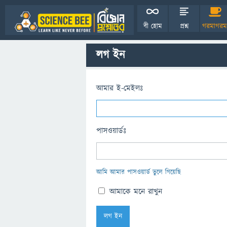
বী হোম
প্রশ্ন
গরমাগরম
লগ ইন
আমার ই-মেইলঃ
পাসওয়ার্ডঃ
আমি আমার পাসওয়ার্ড ভুলে গিয়েছি
আমাকে মনে রাখুন